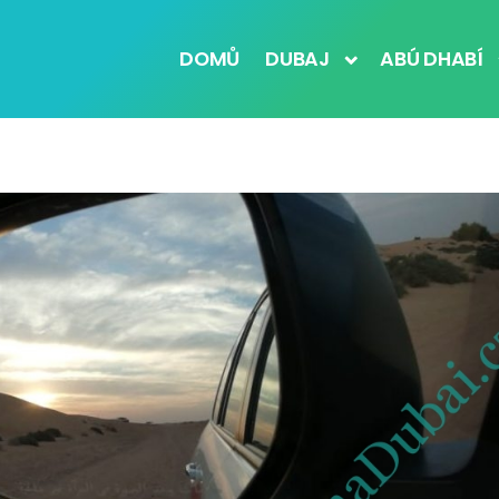
DOMŮ
DUBAJ
ABÚ DHABÍ