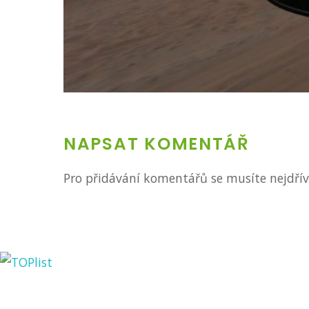
NAPSAT KOMENTÁŘ
Pro přidávání komentářů se musíte nejdří