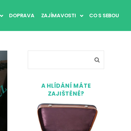
DOPRAVA
ZAJÍMAVOSTI
CO S SEBOU
A HLÍDÁNÍ MÁTE
ZAJIŠTĚNÉ?